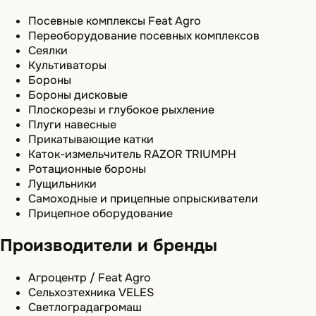
Посевные комплексы Feat Agro
Переоборудование посевных комплексов
Сеялки
Культиваторы
Бороны
Бороны дисковые
Плоскорезы и глубокое рыхление
Плуги навесные
Прикатывающие катки
Каток-измельчитель RAZOR TRIUMPH
Ротационные бороны
Лущильники
Самоходные и прицепные опрыскиватели
Прицепное оборудование
Производители и бренды
Агроцентр / Feat Agro
Сельхозтехника VELES
Светлоградагромаш